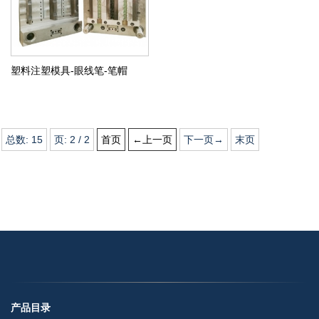
塑料注塑模具-眼线笔-笔帽
总数:
15
页:
2
/
2
首页
←上一页
下一页→
末页
产品目录