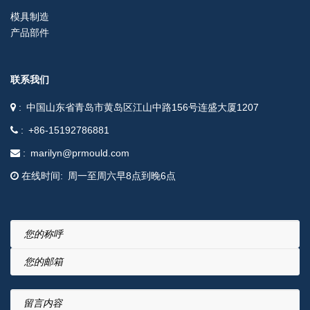
模具制造
产品部件
联系我们
中国山东省青岛市黄岛区江山中路156号连盛大厦1207
+86-15192786881
marilyn@prmould.com
在线时间
周一至周六早8点到晚6点
您的称呼
您的邮箱
留言内容